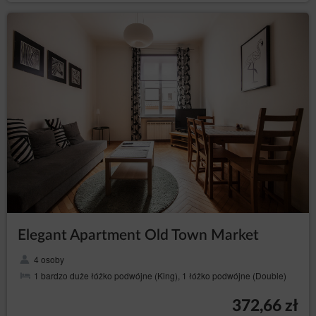
Elegant Apartment Old Town Market
4 osoby
1 bardzo duże łóżko podwójne (King), 1 łóżko podwójne (Double)
372,66 zł