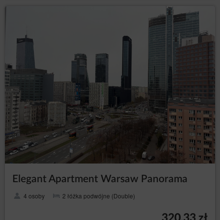
Elegant Apartment Warsaw Panorama
4 osoby
2 łóżka podwójne (Double)
320,33 zł