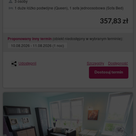
3 osoby
1 duże łóżko podwójne (Queen), 1 sofa jednoosobowa (Sofa Bed)
357,83 zł
(obiekt niedostępny w wybranym terminie):
Proponowany inny termin
10.08.2026 - 11.08.2026 (1 noc)
Udostępnij
Szczegóły
Dostępność
Dostosuj termin