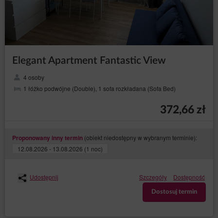
Elegant Apartment Fantastic View
4 osoby
1 łóżko podwójne (Double), 1 sofa rozkładana (Sofa Bed)
372,66 zł
(obiekt niedostępny w wybranym terminie):
Proponowany inny termin
12.08.2026 - 13.08.2026 (1 noc)
Udostępnij
Szczegóły
Dostępność
Dostosuj termin