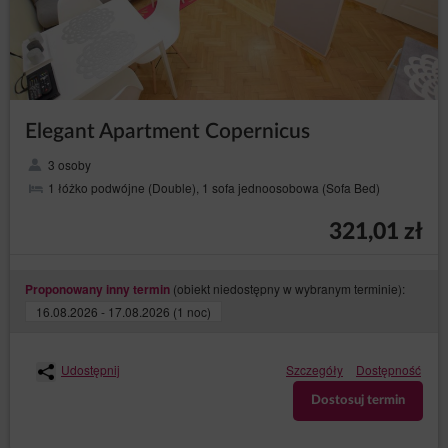
Elegant Apartment Copernicus
3 osoby
1 łóżko podwójne (Double), 1 sofa jednoosobowa (Sofa Bed)
321,01 zł
(obiekt niedostępny w wybranym terminie):
Proponowany inny termin
16.08.2026 - 17.08.2026 (1 noc)
Udostępnij
Szczegóły
Dostępność
Dostosuj termin