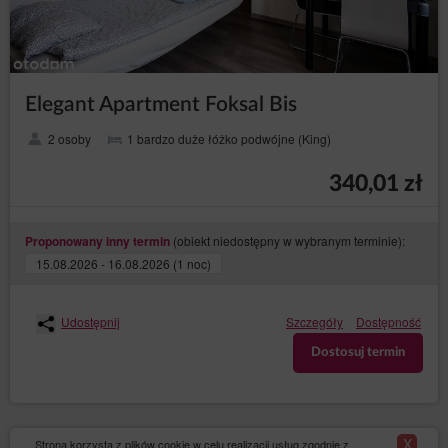
Elegant Apartment Foksal Bis
2 osoby
1 bardzo duże łóżko podwójne (King)
340,01 zł
(obiekt niedostępny w wybranym terminie):
Proponowany inny termin
15.08.2026 - 16.08.2026 (1 noc)
Udostępnij
Szczegóły
Dostępność
Dostosuj termin
X
Strona korzysta z plików cookie w celu realizacji usług zgodnie z