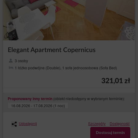
Elegant Apartment Copernicus
3 osoby
1 łóżko podwójne (Double), 1 sofa jednoosobowa (Sofa Bed)
321,01 zł
(obiekt niedostępny w wybranym terminie):
Proponowany inny termin
16.08.2026 - 17.08.2026 (1 noc)
Udostępnij
Szczegóły
Dostępność
Dostosuj termin