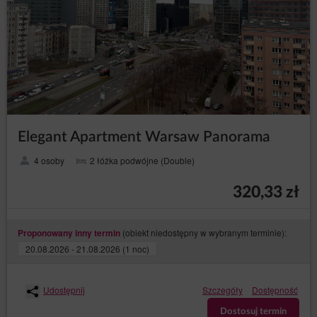
Elegant Apartment Warsaw Panorama
4 osoby
2 łóżka podwójne (Double)
320,33 zł
(obiekt niedostępny w wybranym terminie):
Proponowany inny termin
20.08.2026 - 21.08.2026 (1 noc)
Udostępnij
Szczegóły
Dostępność
Dostosuj termin