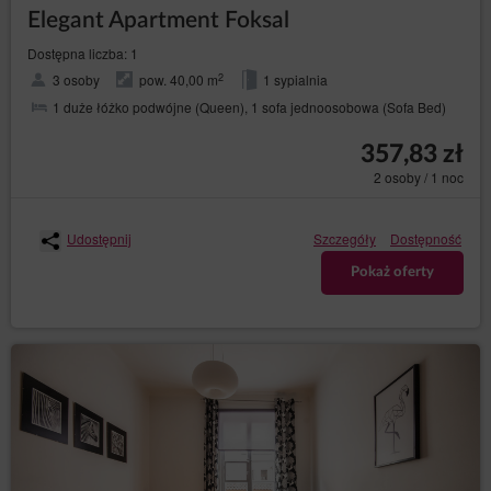
Elegant Apartment Foksal
Dostępna liczba: 1
2
3 osoby
pow. 40,00 m
1 sypialnia
1 duże łóżko podwójne (Queen), 1 sofa jednoosobowa (Sofa Bed)
357,83 zł
2 osoby / 1 noc
Udostępnij
Szczegóły
Dostępność
Pokaż oferty