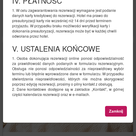
IV. PŁATNOŚĆ
1. W celu zagwarantowania rezerwacji wymagane jest podanie
Udostępnij
Szczegóły
Dostępność
danych karty kredytowej do rezerwacji. Hotel ma prawo do
preautoryzacji karty nie wcześniej niż 14 dni przed terminem
Pokaż oferty
przyjazdu. W przypadku braku możliwości weryfikacji karty i
dokonania preautoryzacji, rezerwacja może być w każdej chwili
odwołana przez hotel.
V. USTALENIA KOŃCOWE
1. Osoba dokonująca rezerwacji online ponosi odpowiedzialność
za prawidłowość danych podanych w formularzu rezerwacyjnym.
Obsługa nie ponosi odpowiedzialności za nieprawidłowy wybór
terminu lub błędnie wprowadzone dane w formularzu. W przypadku
stwierdzenia nieprawidłowości, których nie można skorygować
poprzez edycję rezerwacji, prosimy o pilny kontakt z obsługą.
2. Dane kontaktowe dostępne są w zakładce „Kontakt”, w górnej
części kalendarza rezerwacji oraz w e-mailach.
Zamknij