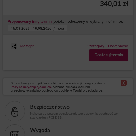
340,01 zł
(obiekt niedostępny w wybranym terminie):
Proponowany inny termin
15.08.2026 - 16.08.2026 (1 noc)
Udostępnij
Szczegóły
Dostępność
Dostosuj termin
X
Strona korzysta z plików cookie w celu realizacji usług zgodnie z
Polityką dotyczącą cookies
. Możesz określić warunki
przechowywania lub dostępu do cookie w Twojej przeglądarce.
Bezpieczeństwo
Najwyższy poziom bezpieczeństwa zapewnia zgodność ze
standardem PCI DSS.
Wygoda